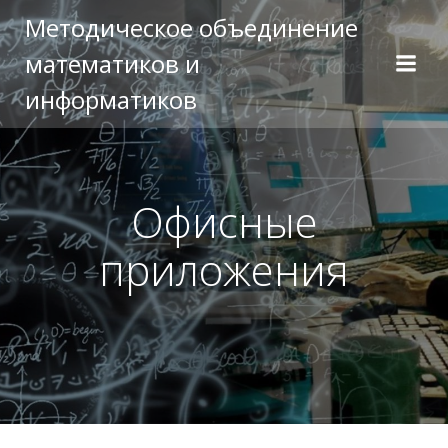
Перейти
Методическое объединение
к
математиков и
содержимому
информатиков
Офисные
приложения